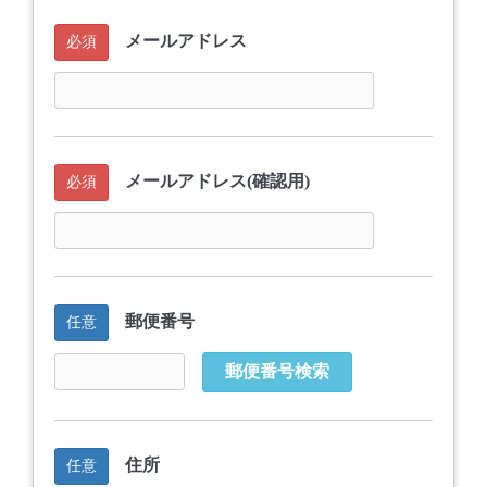
メールアドレス
必須
メールアドレス(確認用)
必須
郵便番号
任意
郵便番号検索
住所
任意